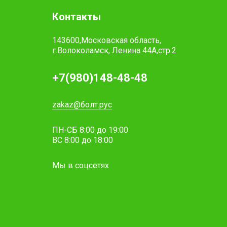
Контакты
143600,Московская область,
г.Волоколамск, Ленина 44А,стр.2
+7(980)148-48-48
zakaz@болт.рус
ПН-СБ 8:00 до 19:00
ВС 8:00 до 18:00
Мы в соцсетях