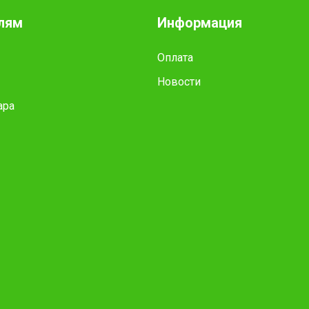
лям
Информация
Оплата
Новости
ара