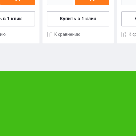
 в 1 клик
Купить в 1 клик
нию
К сравнению
К с