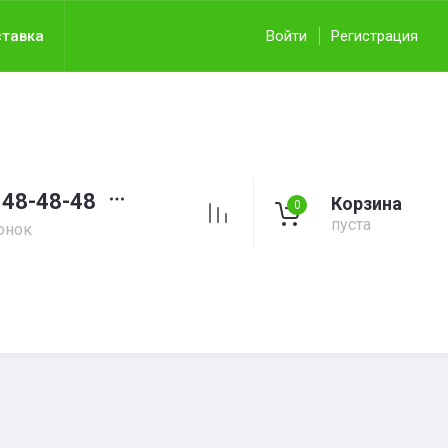
тавка
Войти
Регистрация
148-48-48
Корзина
0
пуста
онок