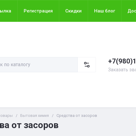
сылка
Регистрация
Скидки
Наш блог
Дос
+7(980)
Заказать зв
товары
/
Бытовая химия
/
Средства от засоров
ва от засоров