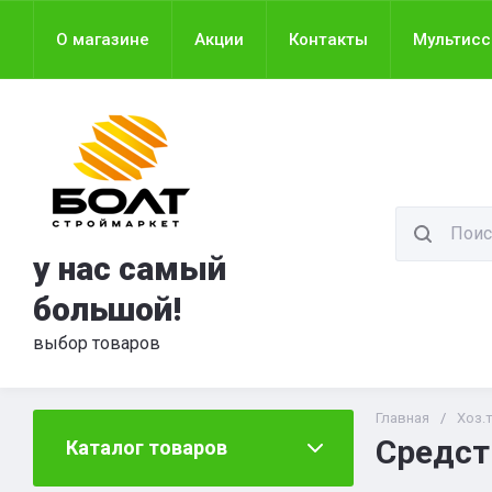
О магазине
Акции
Контакты
Мультис
у нас самый
большой!
выбор товаров
Главная
/
Хоз.
Средст
Каталог товаров