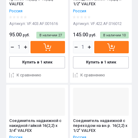
VALFEX
1/2" VALFEX
Россия
Россия
Артикул:
VF.403.AF.001616
Артикул:
VF.422.AF.016012
95.00
145.00
руб.
руб.
В наличии
27
В наличии
10
Купить в 1 клик
Купить в 1 клик
К сравнению
К сравнению
Соединитель надвижной с
Соединитель надвижной с
накидной гайкой 16(2,2) х
переходом на вн.р. 16(2,2) х
3/4" VALFEX
1/2" VALFEX
Россия
Россия