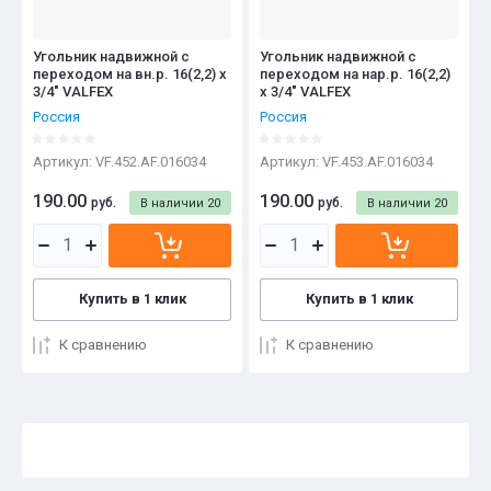
Угольник надвижной с
Угольник надвижной с
переходом на вн.р. 16(2,2) х
переходом на нар.р. 16(2,2)
3/4" VALFEX
х 3/4" VALFEX
Россия
Россия
Артикул:
VF.452.AF.016034
Артикул:
VF.453.AF.016034
190.00
190.00
руб.
руб.
В наличии
20
В наличии
20
Купить в 1 клик
Купить в 1 клик
К сравнению
К сравнению