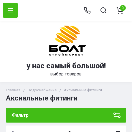
0
у нас самый большой!
выбор товаров
Главная
/
Водоснабжение
/
Аксиальные фитинги
Аксиальные фитинги
Фильтр