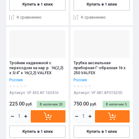
Купить в 1 клик
Купить в 1 клик
К сравнению
К сравнению
Тройник надвижной с
Трубка аксиальная
переходом на нар.р. 16(2,2)
приборная Г-образная 16 х
х 3/4" х 16(2,2) VALFEX
250 VALFEX
Россия
Россия
Артикул:
VF.433.AF.163416
Артикул:
VF.481.AP.016250
225.00
750.00
руб.
руб.
В наличии
20
В наличии
5
Купить в 1 клик
Купить в 1 клик