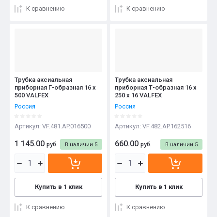
К сравнению
К сравнению
Трубка аксиальная
Трубка аксиальная
приборная Г-образная 16 х
приборная Т-образная 16 х
500 VALFEX
250 х 16 VALFEX
Россия
Россия
Артикул:
VF.481.AP.016500
Артикул:
VF.482.AP.162516
1 145.00
660.00
руб.
руб.
В наличии
5
В наличии
5
Купить в 1 клик
Купить в 1 клик
К сравнению
К сравнению