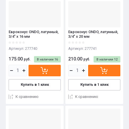
Евроконус ONDO, латунный,
Евроконус ONDO, латунный,
3/4" x 16 мм
3/4" x 20 мм
Артикул:
277740
Артикул:
277741
175.00
210.00
руб.
руб.
В наличии
16
В наличии
12
Купить в 1 клик
Купить в 1 клик
К сравнению
К сравнению