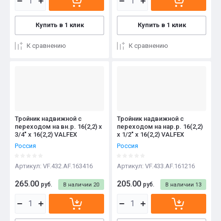
Купить в 1 клик
Купить в 1 клик
К сравнению
К сравнению
Тройник надвижной с
Тройник надвижной с
переходом на вн.р. 16(2,2) х
переходом на нар.р. 16(2,2)
3/4" х 16(2,2) VALFEX
х 1/2" х 16(2,2) VALFEX
Россия
Россия
Артикул:
VF.432.AF.163416
Артикул:
VF.433.AF.161216
265.00
205.00
руб.
руб.
В наличии
20
В наличии
13