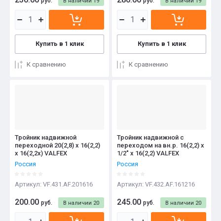
руб.
руб.
В наличии
19
В наличии
19
Купить в 1 клик
Купить в 1 клик
К сравнению
К сравнению
Тройник надвижной
Тройник надвижной с
переходной 20(2,8) х 16(2,2)
переходом на вн.р. 16(2,2) х
х 16(2,2х) VALFEX
1/2" х 16(2,2) VALFEX
Россия
Россия
Артикул:
VF.431.AF.201616
Артикул:
VF.432.AF.161216
200.00
245.00
руб.
руб.
В наличии
20
В наличии
20