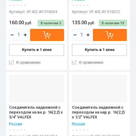
Артикул:
VF.422.AF.016034
Артикул:
VF.402.AF.016012
160.00
135.00
руб.
руб.
В наличии
5
В наличии
19
Купить в 1 клик
Купить в 1 клик
К сравнению
К сравнению
Соединитель надвижной с
Соединитель надвижной с
переходом на вн.р. 16(2,2) х
переходом на нар.р. 16(2,2)
3/4" VALFEX
х 1/2" VALFEX
Россия
Россия