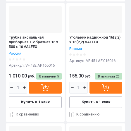
Трубка аксиальная
Угольник надвижной 16(2,2)
приборная Т-образная 16 х
х 16(2,2) VALFEX
500 х 16 VALFEX
Россия
Россия
Артикул:
VF.451.AF.016016
Артикул:
VF.482.AP.165016
1 010.00
155.00
руб.
руб.
В наличии
5
В наличии
26
Купить в 1 клик
Купить в 1 клик
К сравнению
К сравнению