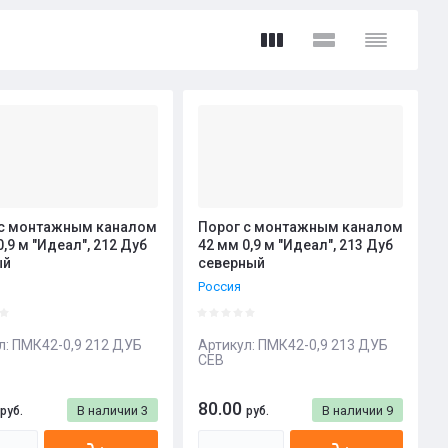
 с монтажным каналом
Порог с монтажным каналом
0,9 м "Идеал", 212 Дуб
42 мм 0,9 м "Идеал", 213 Дуб
ый
северный
Россия
л:
ПМК42-0,9 212 ДУБ
Артикул:
ПМК42-0,9 213 ДУБ
СЕВ
80.00
В наличии
3
В наличии
9
руб.
руб.