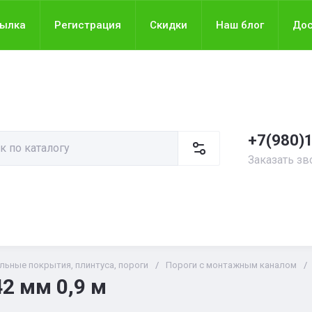
сылка
Регистрация
Скидки
Наш блог
Дос
+7(980)
Заказать зв
льные покрытия, плинтуса, пороги
/
Пороги с монтажным каналом
/
42 мм 0,9 м