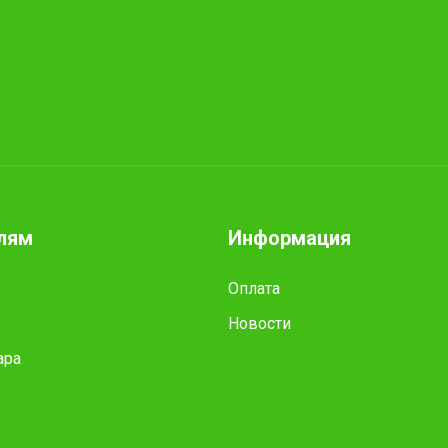
лям
Информация
Оплата
Новости
ара