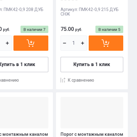
л:
ПМК42-0,9 208 ДУБ
Артикул:
ПМК42-0,9 215 ДУБ
СНЖ
0
75.00
В наличии
7
В наличии
5
руб.
руб.
Купить в 1 клик
Купить в 1 клик
равнению
К сравнению
 с монтажным каналом
Порог с монтажным каналом