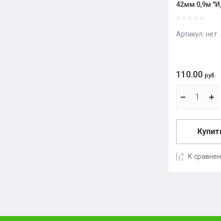
42мм 0,9м "И
Артикул:
нет
110.00
руб.
Купить
К сравне