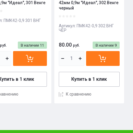
,9м "Идеал", 301 Венге
42мм 0,9м "Идеал", 302 Венге
черный
л:
ПМК42-0,9 301 ВНГ
Артикул:
ПМК42-0,9 302 ВНГ
ЧЕР
80.00
В наличии
11
В наличии
9
руб.
руб.
Купить в 1 клик
Купить в 1 клик
равнению
К сравнению