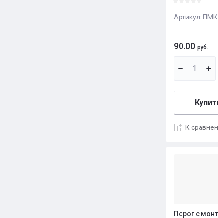
Артикул:
ПМК4
90.00
руб.
Купить
К сравне
Порог с мон