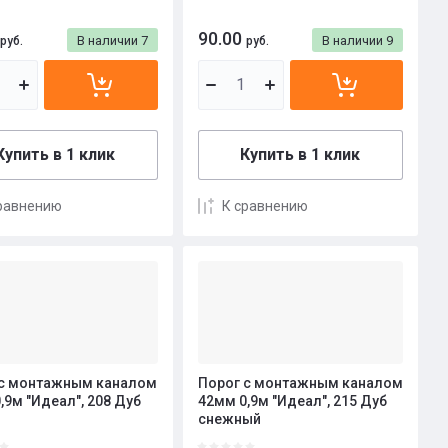
90.00
В наличии
7
В наличии
9
руб.
руб.
Купить в 1 клик
Купить в 1 клик
равнению
К сравнению
 с монтажным каналом
Порог с монтажным каналом
,9м "Идеал", 208 Дуб
42мм 0,9м "Идеал", 215 Дуб
снежный