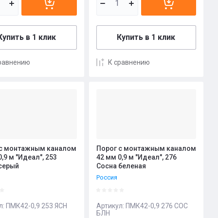
Купить в 1 клик
Купить в 1 клик
равнению
К сравнению
 с монтажным каналом
Порог с монтажным каналом
0,9 м "Идеал", 253
42 мм 0,9 м "Идеал", 276
серый
Сосна беленая
Россия
л:
ПМК42-0,9 253 ЯСН
Артикул:
ПМК42-0,9 276 СОС
БЛН