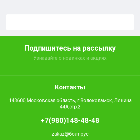
Подпишитесь на рассылку
Узнавайте о новинках и акциях
Контакты
143600,Московская область, г.Волоколамск, Ленина
44А,стр.2
+7(980)148-48-48
zakaz@болт.рус