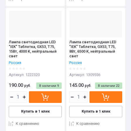
Лампа светодиодная LED
Лампа светодиодная LED
"IEK" Таблетка, GX53, T75,
"IEK" Таблетка, GX53, T75,
15Вт, 4000 K, нейтральный
8Вт, 6500 K, нейтральный
свет
свет
Россия
Россия
Артикул:
1222320
Артикул:
1309556
190.00
145.00
руб.
руб.
В наличии
9
В наличии
22
Купить в 1 клик
Купить в 1 клик
К сравнению
К сравнению