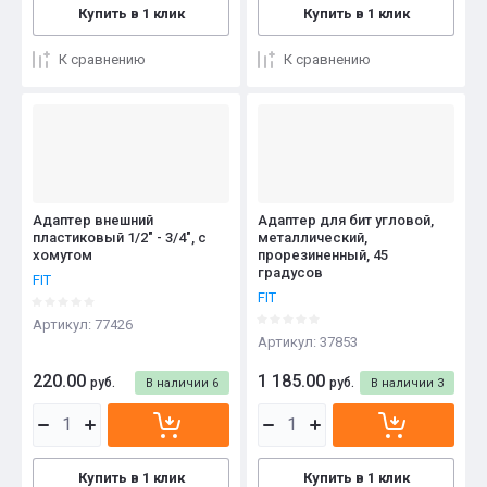
Купить в 1 клик
Купить в 1 клик
К сравнению
К сравнению
Адаптер внешний
Адаптер для бит угловой,
пластиковый 1/2" - 3/4", с
металлический,
хомутом
прорезиненный, 45
градусов
FIT
FIT
Артикул:
77426
Артикул:
37853
220.00
1 185.00
руб.
руб.
В наличии
6
В наличии
3
Купить в 1 клик
Купить в 1 клик