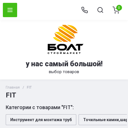
0
у нас самый большой!
выбор товаров
Главная
/
FIT
FIT
Категории с товарами "FIT":
Инструмент для монтажа труб
Точильные камни,шар