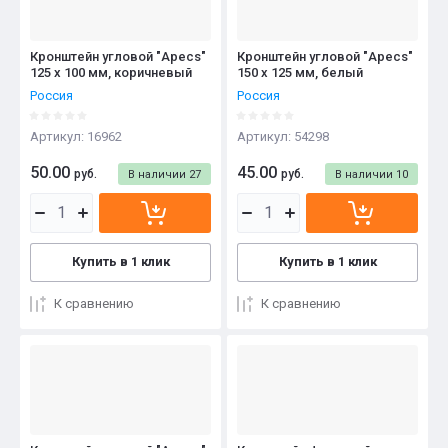
Кронштейн угловой "Apecs"
Кронштейн угловой "Apecs"
125 x 100 мм, коричневый
150 x 125 мм, белый
Россия
Россия
Артикул:
16962
Артикул:
54298
50.00
45.00
руб.
руб.
В наличии
27
В наличии
10
Купить в 1 клик
Купить в 1 клик
К сравнению
К сравнению