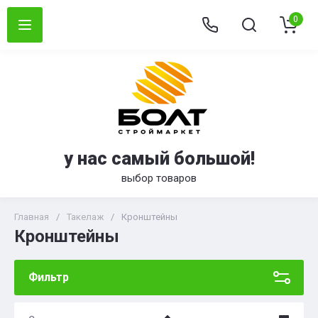
0
у нас самый большой!
выбор товаров
Главная
/
Такелаж
/
Кронштейны
Кронштейны
Фильтр