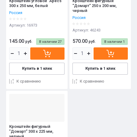
Кронштейн угловой "Apecs"
Кронштейн фигурный
300 x 250 мм, белый
"Домарт" 250 x 200 мм,
черный
Россия
Россия
Артикул:
16973
Артикул:
46243
145.00
570.00
руб.
руб.
В наличии
27
В наличии
1
Купить в 1 клик
Купить в 1 клик
К сравнению
К сравнению
Кронштейн фигурный
"Домарт" 300 x 225 мм,
черный