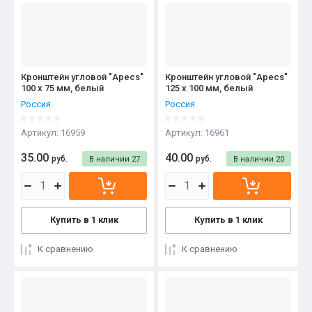
Кронштейн угловой "Apecs"
Кронштейн угловой "Apecs"
100 x 75 мм, белый
125 x 100 мм, белый
Россия
Россия
Артикул:
16959
Артикул:
16961
35.00
40.00
руб.
руб.
В наличии
27
В наличии
20
Купить в 1 клик
Купить в 1 клик
К сравнению
К сравнению