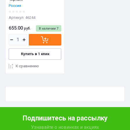
Россия
Артикул:
46244
655.00
руб.
В наличии
7
Купить в 1 клик
К сравнению
Подпишитесь на рассылку
Узнавайте о новинках и акциях