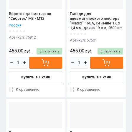
Вороток для метчиков
Гвозди для
"Сибртех" М3 - М12
пневматического нейлера
"Matrix" 16GA, сечение 1,6 х
Россия
1,4 мм, длина 19 мм, 2500 шт
Артикул:
76912
Артикул:
57601
465.00
455.00
руб.
руб.
В наличии
2
В наличии
2
Купить в 1 клик
Купить в 1 клик
К сравнению
К сравнению