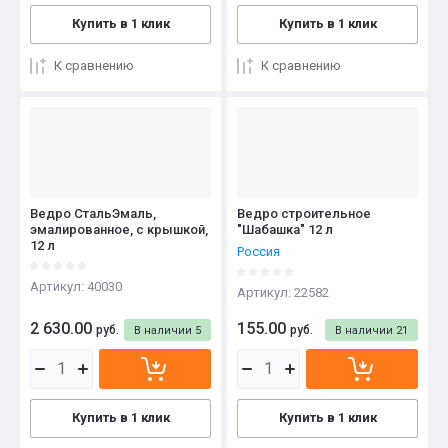
Купить в 1 клик
Купить в 1 клик
К сравнению
К сравнению
Ведро СтальЭмаль,
Ведро строительное
эмалированное, с крышкой,
"Шабашка" 12 л
12 л
Россия
Артикул:
40030
Артикул:
22582
2 630.00
155.00
руб.
руб.
В наличии
5
В наличии
21
Купить в 1 клик
Купить в 1 клик