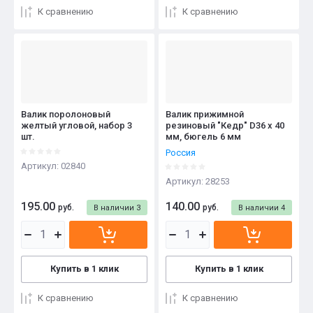
К сравнению
К сравнению
Валик поролоновый
Валик прижимной
желтый угловой, набор 3
резиновый "Кедр" D36 x 40
шт.
мм, бюгель 6 мм
Россия
Артикул:
02840
Артикул:
28253
195.00
140.00
руб.
руб.
В наличии
3
В наличии
4
Купить в 1 клик
Купить в 1 клик
К сравнению
К сравнению