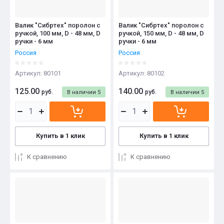
Валик "Сибртех" поролон с
Валик "Сибртех" поролон с
ручкой, 100 мм, D - 48 мм, D
ручкой, 150 мм, D - 48 мм, D
ручки - 6 мм
ручки - 6 мм
Россия
Россия
Артикул:
80101
Артикул:
80102
125.00
140.00
руб.
руб.
В наличии
5
В наличии
5
Купить в 1 клик
Купить в 1 клик
К сравнению
К сравнению