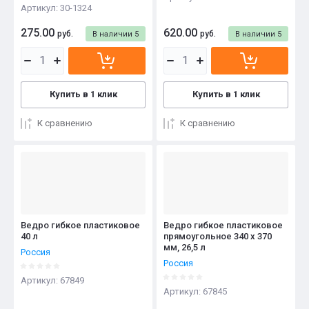
Артикул:
30-1324
275.00
620.00
руб.
руб.
В наличии
5
В наличии
5
Купить в 1 клик
Купить в 1 клик
К сравнению
К сравнению
Ведро гибкое пластиковое
Ведро гибкое пластиковое
40 л
прямоугольное 340 х 370
мм, 26,5 л
Россия
Россия
Артикул:
67849
Артикул:
67845