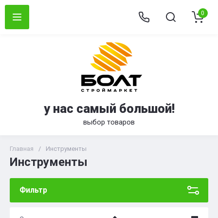
0
у нас самый большой!
выбор товаров
Главная
/
Инструменты
Инструменты
Фильтр