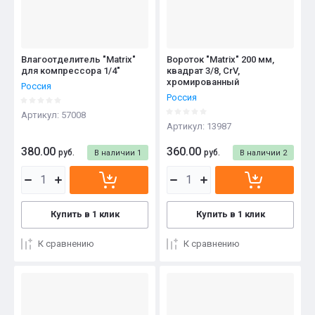
Влагоотделитель "Matrix"
Вороток "Matrix" 200 мм,
для компрессора 1/4"
квадрат 3/8, CrV,
хромированный
Россия
Россия
Артикул:
57008
Артикул:
13987
380.00
360.00
руб.
руб.
В наличии
1
В наличии
2
Купить в 1 клик
Купить в 1 клик
К сравнению
К сравнению