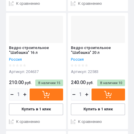
К сравнению
К сравнению
Ведро строительное
Ведро строительное
"Шабашка" 16 л
"Шабашка" 20 л
Россия
Россия
Артикул:
204637
Артикул:
22583
210.00
240.00
руб.
руб.
В наличии
15
В наличии
10
Купить в 1 клик
Купить в 1 клик
К сравнению
К сравнению