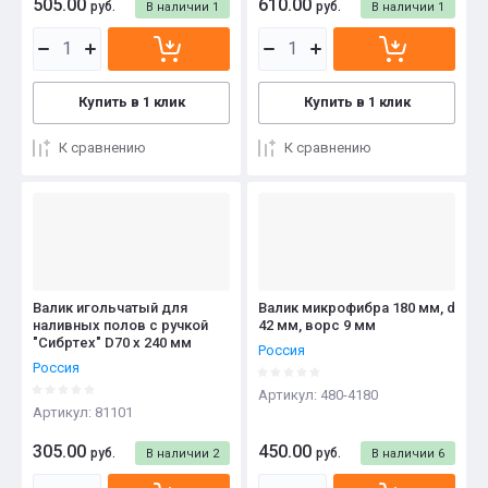
505.00
610.00
руб.
руб.
В наличии
1
В наличии
1
Купить в 1 клик
Купить в 1 клик
К сравнению
К сравнению
Валик игольчатый для
Валик микрофибра 180 мм, d
наливных полов с ручкой
42 мм, ворс 9 мм
"Сибртех" D70 x 240 мм
Россия
Россия
Артикул:
480-4180
Артикул:
81101
305.00
450.00
руб.
руб.
В наличии
2
В наличии
6