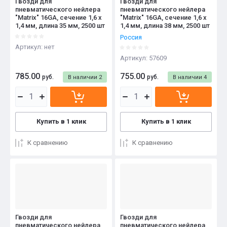
Гвозди для
Гвозди для
пневматического нейлера
пневматического нейлера
"Matrix" 16GA, сечение 1,6 х
"Matrix" 16GA, сечение 1,6 х
1,4 мм, длина 35 мм, 2500 шт
1,4 мм, длина 38 мм, 2500 шт
Россия
Артикул:
нет
Артикул:
57609
785.00
755.00
руб.
руб.
В наличии
2
В наличии
4
Купить в 1 клик
Купить в 1 клик
К сравнению
К сравнению
Гвозди для
Гвозди для
пневматического нейлера
пневматического нейлера