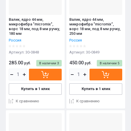
Валик, ядро 44 мм,
Валик, ядро 44 мм,
микрофибра "micromix",
микрофибра "micromix",
ворс 18 мм, под 8 мм ручку,
ворс 18 мм, под 8 мм ручку,
180 мм
250 мм
Россия
Россия
Артикул:
30-0848
Артикул:
30-0849
285.00
450.00
руб.
руб.
В наличии
3
В наличии
5
Купить в 1 клик
Купить в 1 клик
К сравнению
К сравнению