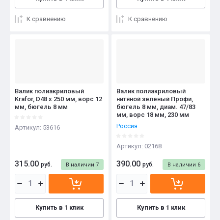
К сравнению
К сравнению
Валик полиакриловый
Валик полиакриловый
Krafor, D48 x 250 мм, ворс 12
нитяной зеленый Профи,
мм, бюгель 8 мм
бюгель 8 мм, диам. 47/83
мм, ворс 18 мм, 230 мм
Россия
Артикул:
53616
Артикул:
02168
315.00
390.00
руб.
руб.
В наличии
7
В наличии
6
Купить в 1 клик
Купить в 1 клик