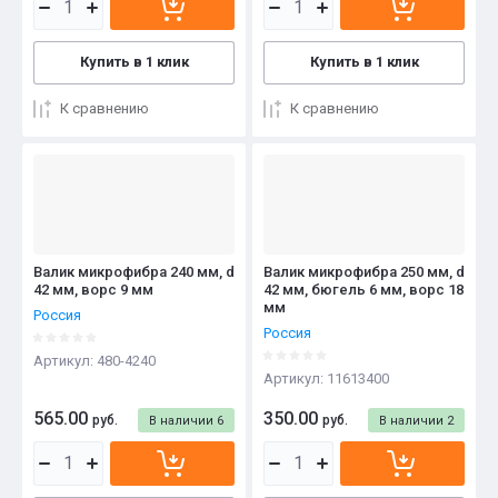
Купить в 1 клик
Купить в 1 клик
К сравнению
К сравнению
Валик микрофибра 240 мм, d
Валик микрофибра 250 мм, d
42 мм, ворс 9 мм
42 мм, бюгель 6 мм, ворс 18
мм
Россия
Россия
Артикул:
480-4240
Артикул:
11613400
565.00
350.00
руб.
руб.
В наличии
6
В наличии
2