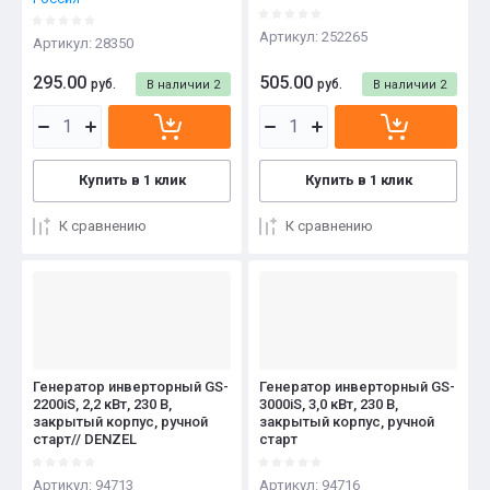
Артикул:
252265
Артикул:
28350
295.00
505.00
руб.
руб.
В наличии
2
В наличии
2
Купить в 1 клик
Купить в 1 клик
К сравнению
К сравнению
Генератор инверторный GS-
Генератор инверторный GS-
2200iS, 2,2 кВт, 230 В,
3000iS, 3,0 кВт, 230 В,
закрытый корпус, ручной
закрытый корпус, ручной
старт// DENZEL
старт
Артикул:
94713
Артикул:
94716