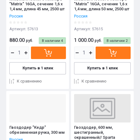
"Matrix" 16GA, сечение 1,6 х
"Matrix" 16GA, сечение 1,6 х
1,4 мм, длина 45 мм, 2500 шт
1,4 мм, длина 50 мм, 2500 шт
Россия
Россия
Артикул:
57613
Артикул:
57615
880.00
1 000.00
руб.
руб.
В наличии
4
В наличии
2
Купить в 1 клик
Купить в 1 клик
К сравнению
К сравнению
Гвоздодер "Кедр"
Гвоздодер, 600 мм,
обрезиненная ручка, 300 мм
шестигранный,
окрашенный// Sparta
Россия