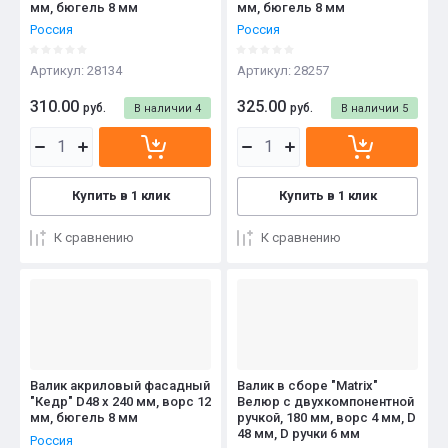
мм, бюгель 8 мм
мм, бюгель 8 мм
Россия
Россия
Артикул:
28134
Артикул:
28257
310.00
325.00
руб.
руб.
В наличии
4
В наличии
5
Купить в 1 клик
Купить в 1 клик
К сравнению
К сравнению
Валик акриловый фасадный
Валик в сборе "Matrix"
"Кедр" D48 x 240 мм, ворс 12
Велюр с двухкомпонентной
мм, бюгель 8 мм
ручкой, 180 мм, ворс 4 мм, D
48 мм, D ручки 6 мм
Россия