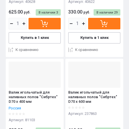
Артикул:
40628
Артикул:
40622
625.00
330.00
руб.
руб.
В наличии
3
В наличии
29
Купить в 1 клик
Купить в 1 клик
К сравнению
К сравнению
Валик игольчатый для
Валик игольчатый для
наливных полов "Сибртех"
наливных полов "Сибртех"
D70 x 400 мм
D70 x 600 мм
Россия
Артикул:
237863
Артикул:
81103