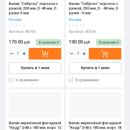
Валик "Сибртех" поролон с
Валик "Сибртех" поролон с
ручкой, 200 мм, D-48 мм, D
ручкой, 250 мм, D - 48 мм, D
ручки-6 мм
ручки - 6 мм
Россия
Россия
Артикул:
80103
Артикул:
80104
170.00
190.00
руб.
руб.
В наличии
4
В наличии
3
Купить в 1 клик
Купить в 1 клик
К сравнению
К сравнению
Валик акриловый фасадный
Валик акриловый фасадный
"Кедр" D48 x 180 мм, ворс 12
"Кедр" D48 x 180 мм, ворс 18