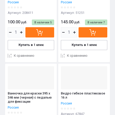
Россия
Россия
Артикул:
208411
Артикул:
51251
100.00
145.00
руб.
руб.
В наличии
5
В наличии
7
Купить в 1 клик
Купить в 1 клик
К сравнению
К сравнению
Ванночка для краски 395 х
Ведро гибкое пластиковое
346 мм (черная) с педалью
16 л
для фиксации
Россия
Россия
Артикул:
67847