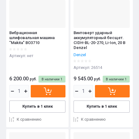
Вибрационная
Винтоверт ударный
шлифовальная машина
аккумуляторный бесщет.
"Makita" BO3710
CIDH-BL-20-270, Li-Ion, 20 В
Denzel
Denzel
Артикул:
нет
Артикул:
26514
6 200.00
9 545.00
руб.
руб.
В наличии
1
В наличии
1
Купить в 1 клик
Купить в 1 клик
К сравнению
К сравнению