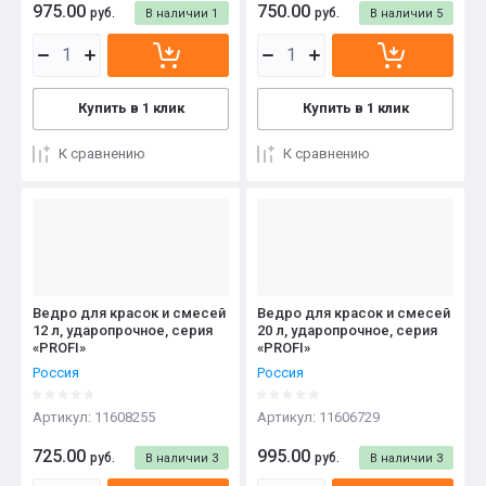
975.00
750.00
руб.
руб.
В наличии
1
В наличии
5
Купить в 1 клик
Купить в 1 клик
К сравнению
К сравнению
Ведро для красок и смесей
Ведро для красок и смесей
12 л, ударопрочное, серия
20 л, ударопрочное, серия
«PROFI»
«PROFI»
Россия
Россия
Артикул:
11608255
Артикул:
11606729
725.00
995.00
руб.
руб.
В наличии
3
В наличии
3