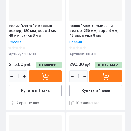
Валик "Matrix" сменный
Валик "Matrix" сменный
велюр, 180 мм, ворс 4 мм,
велюр, 250 мм, ворс 4 мм,
48 мм, ручка 8 мм
48 мм, ручка 8 мм
Россия
Россия
Артикул:
80780
Артикул:
80783
215.00
290.00
руб.
руб.
В наличии
4
В наличии
20
Купить в 1 клик
Купить в 1 клик
К сравнению
К сравнению