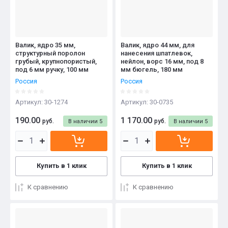
Валик, ядро 35 мм,
Валик, ядро 44 мм, для
структурный поролон
нанесения шпатлевок,
грубый, крупнопористый,
нейлон, ворс 16 мм, под 8
под 6 мм ручку, 100 мм
мм бюгель, 180 мм
Россия
Россия
Артикул:
30-1274
Артикул:
30-0735
190.00
1 170.00
руб.
руб.
В наличии
5
В наличии
5
Купить в 1 клик
Купить в 1 клик
К сравнению
К сравнению