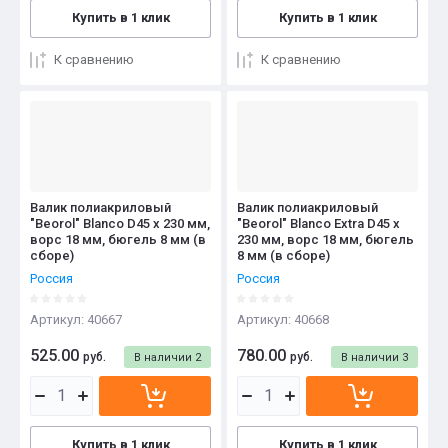
Купить в 1 клик
Купить в 1 клик
К сравнению
К сравнению
Валик полиакриловый
Валик полиакриловый
"Beorol" Blanco D45 x 230 мм,
"Beorol" Blanco Extra D45 x
ворс 18 мм, бюгель 8 мм (в
230 мм, ворс 18 мм, бюгель
сборе)
8 мм (в сборе)
Россия
Россия
Артикул:
40667
Артикул:
40668
525.00
780.00
руб.
руб.
В наличии
2
В наличии
3
Купить в 1 клик
Купить в 1 клик