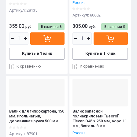
Россия
Артикул:
28135
Артикул:
80662
355.00
305.00
руб.
руб.
В наличии
8
В наличии
5
Купить в 1 клик
Купить в 1 клик
К сравнению
К сравнению
Валик для гипсокартона, 150
Валик запасной
мм, игольчатый,
полиакриловый "Beorol"
деревянная ручка 500 мм
Eleven D45 x 250 мм, ворс 11
мм, бюгель 8 мм
Россия
Артикул:
87901