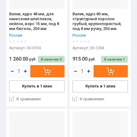
Валик, ядро 48 мм, для
Валик, ядро 80 мм,
нанесения шпатлевок,
структурный поролон
нейлон, ворс 15 мм, под 8
грубый, крупнопористый,
мм бюгель, 250 мм
под 8 мм ручку, 250 мм
Россия
Россия
Артикул:
30-0734
Артикул:
30-1284
1 260.00
915.00
руб.
руб.
В наличии
3
В наличии
1
Купить в 1 клик
Купить в 1 клик
К сравнению
К сравнению