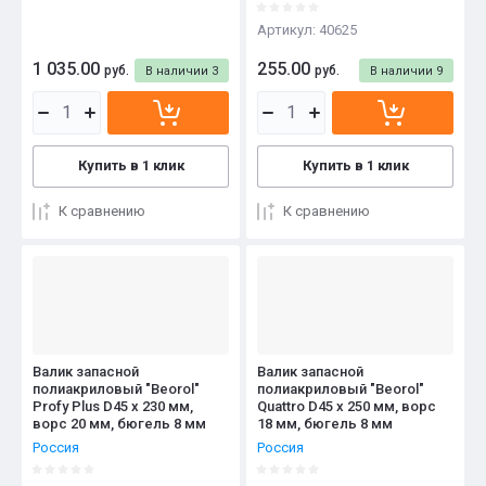
Артикул:
40625
1 035.00
255.00
руб.
руб.
В наличии
3
В наличии
9
Купить в 1 клик
Купить в 1 клик
К сравнению
К сравнению
Валик запасной
Валик запасной
полиакриловый "Beorol"
полиакриловый "Beorol"
Profy Plus D45 x 230 мм,
Quattro D45 x 250 мм, ворс
ворс 20 мм, бюгель 8 мм
18 мм, бюгель 8 мм
Россия
Россия