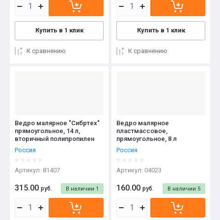
Купить в 1 клик
Купить в 1 клик
К сравнению
К сравнению
Ведро малярное "Сибртех"
Ведро малярное
прямоугольное, 14 л,
пластмассовое,
вторичный полипропилен
прямоугольное, 8 л
Россия
Россия
Артикул:
81407
Артикул:
04023
315.00
160.00
руб.
руб.
В наличии
1
В наличии
5