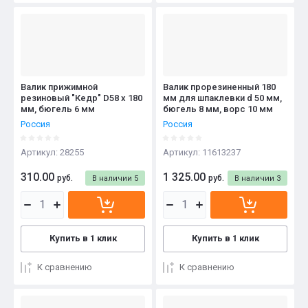
Валик прижимной
Валик прорезиненный 180
резиновый "Кедр" D58 x 180
мм для шпаклевки d 50 мм,
мм, бюгель 6 мм
бюгель 8 мм, ворс 10 мм
Россия
Россия
Артикул:
28255
Артикул:
11613237
310.00
1 325.00
руб.
руб.
В наличии
5
В наличии
3
Купить в 1 клик
Купить в 1 клик
К сравнению
К сравнению