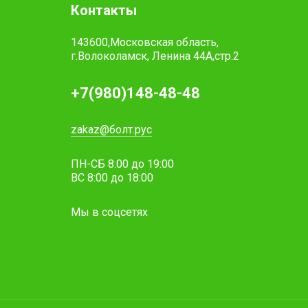
Контакты
143600,Московская область,
г.Волоколамск, Ленина 44А,стр.2
+7(980)148-48-48
zakaz@болт.рус
ПН-СБ 8:00 до 19:00
ВС 8:00 до 18:00
Мы в соцсетях