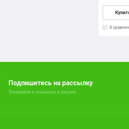
Купить
К сравне
Подпишитесь на рассылку
Узнавайте о новинках и акциях