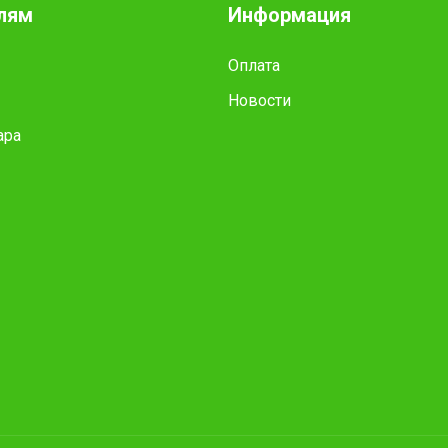
лям
Информация
Оплата
Новости
ара