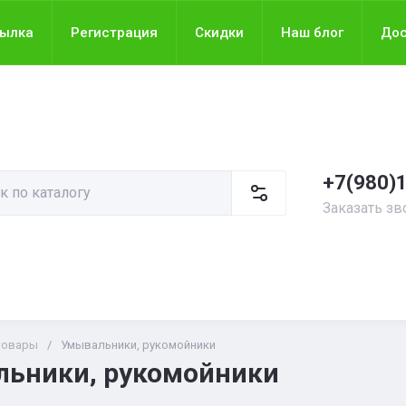
сылка
Регистрация
Скидки
Наш блог
Дос
+7(980)
Заказать зв
товары
/
Умывальники, рукомойники
ьники, рукомойники