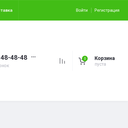
тавка
Войти
Регистрация
148-48-48
Корзина
0
пуста
онок