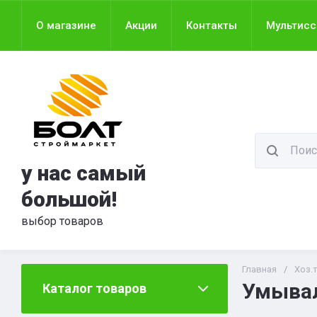
О магазине
Акции
Контакты
Мультис
у нас самый
большой!
выбор товаров
Главная
/
Хоз.
Умывал
Каталог товаров