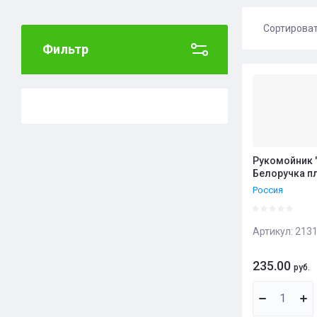
Сортирова
Фильтр
Цена 
Цена 
Назва
Назва
Рукомойник 
Белоручка п
Россия
Артикул:
2131
235.00
руб.